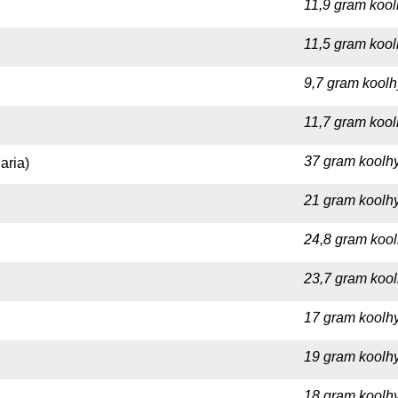
11,9 gram kool
11,5 gram kool
9,7 gram koolh
11,7 gram kool
37 gram koolhy
aria)
21 gram koolhy
24,8 gram kool
23,7 gram kool
17 gram koolhy
19 gram koolhy
18 gram koolhy