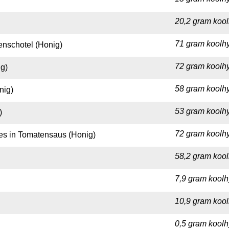
20,2 gram kool
71 gram koolhy
enschotel (Honig)
72 gram koolhy
g)
58 gram koolhy
nig)
53 gram koolhy
)
72 gram koolhy
es in Tomatensaus (Honig)
58,2 gram kool
7,9 gram koolh
10,9 gram kool
0,5 gram koolh