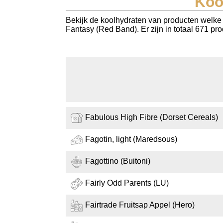
Koo
Koolhydraten tellen
Bekijk de koolhydraten van producten welke 
Fantasy (Red Band). Er zijn in totaal 671 p
Links
Fabulous High Fibre (Dorset Cereals)
Fagotin, light (Maredsous)
Fagottino (Buitoni)
Fairly Odd Parents (LU)
Fairtrade Fruitsap Appel (Hero)