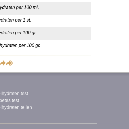
ydraten per 100 ml.
draten per 1 st.
draten per 100 gr.
hydraten per 100 gr.
lhydraten test
betes test
lhydraten tellen