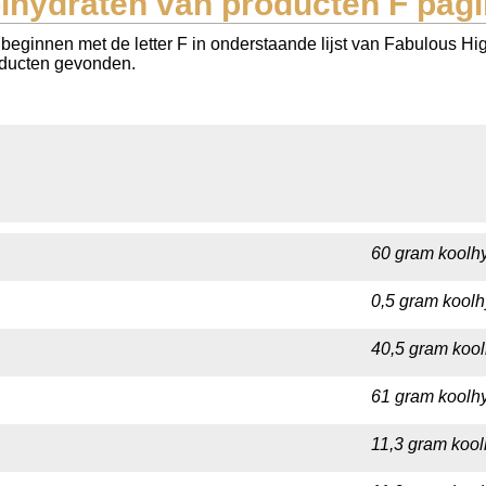
lhydraten van producten F pagi
beginnen met de letter F in onderstaande lijst van Fabulous Hig
roducten gevonden.
60 gram koolhy
0,5 gram koolh
40,5 gram kool
61 gram koolhy
11,3 gram kool