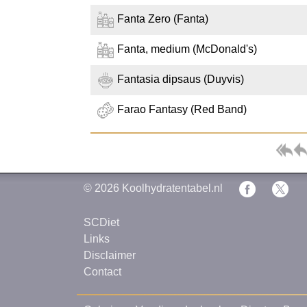
Fanta Zero (Fanta)
Fanta, medium (McDonald's)
Fantasia dipsaus (Duyvis)
Farao Fantasy (Red Band)
© 2026
Koolhydratentabel.nl
SCDiet
Links
Disclaimer
Contact