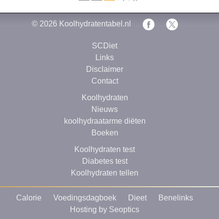
© 2026
Koolhydratentabel.nl
SCDiet
Links
Disclaimer
Contact
Koolhydraten
Nieuws
koolhydraatarme diëten
Boeken
Koolhydraten test
Diabetes test
Koolhydraten tellen
Calorie
Voedingsdagboek
Dieet
Benelinks
Hosting by Seoptics