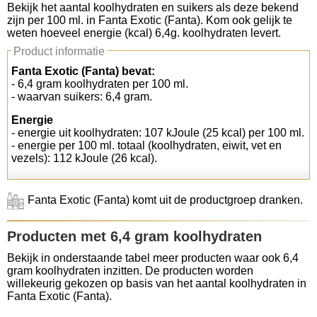
Bekijk het aantal koolhydraten en suikers als deze bekend
zijn per 100 ml. in Fanta Exotic (Fanta). Kom ook gelijk te
Koolhydraten tellen
weten hoeveel energie (kcal) 6,4g. koolhydraten levert.
Product informatie
Links
Fanta Exotic (Fanta) bevat:
- 6,4 gram koolhydraten per 100 ml.
- waarvan suikers: 6,4 gram.
Energie
- energie uit koolhydraten: 107 kJoule (25 kcal) per 100 ml.
- energie per 100 ml. totaal (koolhydraten, eiwit, vet en
vezels): 112 kJoule (26 kcal).
Fanta Exotic (Fanta) komt uit de productgroep dranken.
Producten met 6,4 gram koolhydraten
Bekijk in onderstaande tabel meer producten waar ook 6,4
gram koolhydraten inzitten. De producten worden
willekeurig gekozen op basis van het aantal koolhydraten in
Fanta Exotic (Fanta).