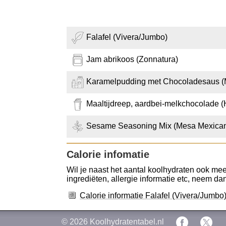
Falafel (Vivera/Jumbo)
Jam abrikoos (Zonnatura)
Karamelpudding met Chocoladesaus 
Maaltijdreep, aardbei-melkchocolade 
Sesame Seasoning Mix (Mesa Mexica
Calorie infomatie
Wil je naast het aantal koolhydraten ook meer
ingrediëten, allergie informatie etc, neem dan 
Calorie informatie Falafel (Vivera/Jumbo
© 2026
Koolhydratentabel.nl