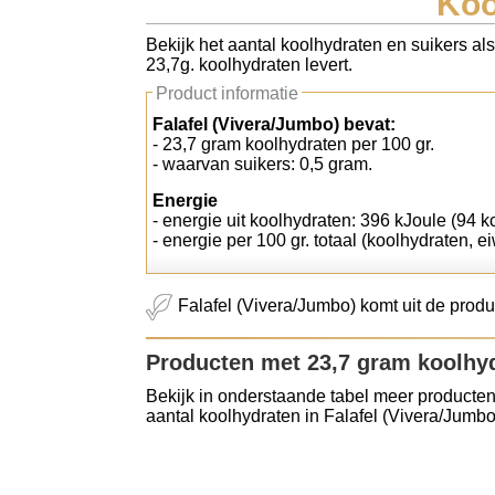
Koo
Koolhydraten tellen
Bekijk het aantal koolhydraten en suikers al
23,7g. koolhydraten levert.
Links
Product informatie
Falafel (Vivera/Jumbo) bevat:
- 23,7 gram koolhydraten per 100 gr.
- waarvan suikers: 0,5 gram.
Energie
- energie uit koolhydraten: 396 kJoule (94 kc
- energie per 100 gr. totaal (koolhydraten, ei
Falafel (Vivera/Jumbo) komt uit de prod
Producten met 23,7 gram koolhy
Bekijk in onderstaande tabel meer producten
aantal koolhydraten in Falafel (Vivera/Jumbo