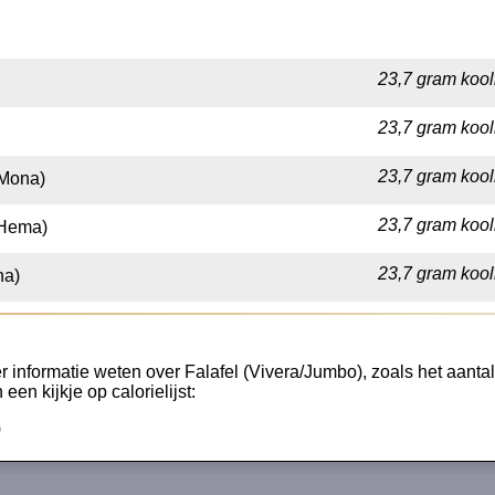
23,7 gram kool
23,7 gram kool
23,7 gram kool
(Mona)
23,7 gram kool
(Hema)
23,7 gram kool
na)
 informatie weten over Falafel (Vivera/Jumbo), zoals het aantal 
een kijkje op calorielijst:
)