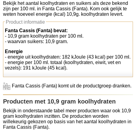
Bekijk het aantal koolhydraten en suikers als deze bekend
zijn per 100 ml. in Fanta Cassis (Fanta). Kom ook gelijk te
Koolhydraten tellen
weten hoeveel energie (kcal) 10,9g. koolhydraten levert.
Product informatie
Links
Fanta Cassis (Fanta) bevat:
- 10,9 gram koolhydraten per 100 ml.
- waarvan suikers: 10,9 gram.
Energie
- energie uit koolhydraten: 182 kJoule (43 kcal) per 100 ml.
- energie per 100 ml. totaal (koolhydraten, eiwit, vet en
vezels): 191 kJoule (45 kcal).
Fanta Cassis (Fanta) komt uit de productgroep dranken.
Producten met 10,9 gram koolhydraten
Bekijk in onderstaande tabel meer producten waar ook 10,9
gram koolhydraten inzitten. De producten worden
willekeurig gekozen op basis van het aantal koolhydraten in
Fanta Cassis (Fanta).