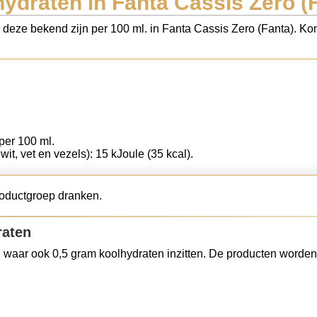
ydraten in Fanta Cassis Zero (
s deze bekend zijn per 100 ml. in Fanta Cassis Zero (Fanta). Ko
 per 100 ml.
wit, vet en vezels): 15 kJoule (35 kcal).
roductgroep dranken.
raten
 waar ook 0,5 gram koolhydraten inzitten. De producten worden