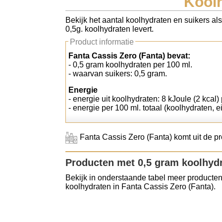
Koolh
Koolhydraten tellen
Bekijk het aantal koolhydraten en suikers al
0,5g. koolhydraten levert.
Links
Product informatie
Fanta Cassis Zero (Fanta) bevat:
- 0,5 gram koolhydraten per 100 ml.
- waarvan suikers: 0,5 gram.
Energie
- energie uit koolhydraten: 8 kJoule (2 kcal)
- energie per 100 ml. totaal (koolhydraten, ei
Fanta Cassis Zero (Fanta) komt uit de p
Producten met 0,5 gram koolhyd
Bekijk in onderstaande tabel meer producten
koolhydraten in Fanta Cassis Zero (Fanta).