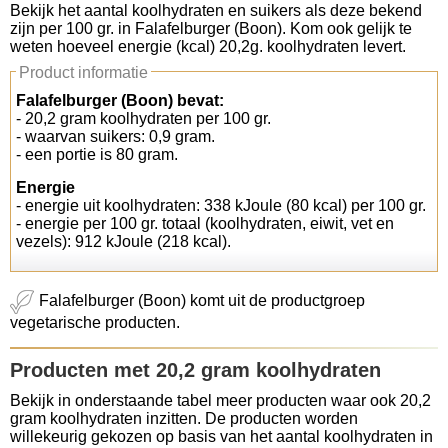
Bekijk het aantal koolhydraten en suikers als deze bekend
zijn per 100 gr. in Falafelburger (Boon). Kom ook gelijk te
Koolhydraten tellen
weten hoeveel energie (kcal) 20,2g. koolhydraten levert.
Product informatie
Links
Falafelburger (Boon) bevat:
- 20,2 gram koolhydraten per 100 gr.
- waarvan suikers: 0,9 gram.
- een portie is 80 gram.
Energie
- energie uit koolhydraten: 338 kJoule (80 kcal) per 100 gr.
- energie per 100 gr. totaal (koolhydraten, eiwit, vet en
vezels): 912 kJoule (218 kcal).
Falafelburger (Boon) komt uit de productgroep
vegetarische producten.
Producten met 20,2 gram koolhydraten
Bekijk in onderstaande tabel meer producten waar ook 20,2
gram koolhydraten inzitten. De producten worden
willekeurig gekozen op basis van het aantal koolhydraten in