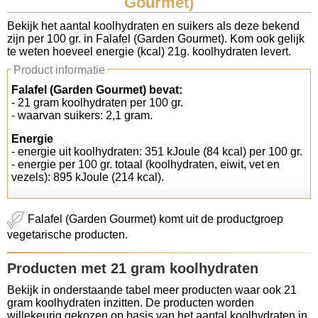
Gourmet)
Koolhydraten tellen
Bekijk het aantal koolhydraten en suikers als deze bekend
zijn per 100 gr. in Falafel (Garden Gourmet). Kom ook gelijk
te weten hoeveel energie (kcal) 21g. koolhydraten levert.
Links
Product informatie
Falafel (Garden Gourmet) bevat:
- 21 gram koolhydraten per 100 gr.
- waarvan suikers: 2,1 gram.
Energie
- energie uit koolhydraten: 351 kJoule (84 kcal) per 100 gr.
- energie per 100 gr. totaal (koolhydraten, eiwit, vet en
vezels): 895 kJoule (214 kcal).
Falafel (Garden Gourmet) komt uit de productgroep
vegetarische producten.
Producten met 21 gram koolhydraten
Bekijk in onderstaande tabel meer producten waar ook 21
gram koolhydraten inzitten. De producten worden
willekeurig gekozen op basis van het aantal koolhydraten in