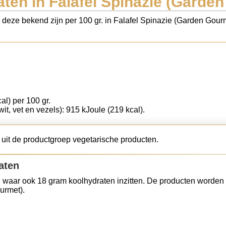
ten in Falafel Spinazie (Garde
s deze bekend zijn per 100 gr. in Falafel Spinazie (Garden Gour
al) per 100 gr.
wit, vet en vezels): 915 kJoule (219 kcal).
uit de productgroep vegetarische producten.
aten
 waar ook 18 gram koolhydraten inzitten. De producten worden 
urmet).