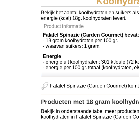
Koolhydra
Koolhydraten tellen
Bekijk het aantal koolhydraten en suikers al
energie (kcal) 18g. koolhydraten levert.
Links
Product informatie
Falafel Spinazie (Garden Gourmet) bevat:
- 18 gram koolhydraten per 100 gr.
- waarvan suikers: 1 gram.
Energie
- energie uit koolhydraten: 301 kJoule (72 kc
- energie per 100 gr. totaal (koolhydraten, ei
Falafel Spinazie (Garden Gourmet) komt 
Producten met 18 gram koolhydr
Bekijk in onderstaande tabel meer producten
koolhydraten in Falafel Spinazie (Garden Go