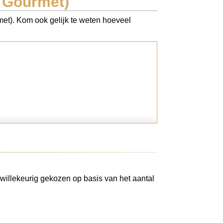
n Gourmet)
met). Kom ook gelijk te weten hoeveel
willekeurig gekozen op basis van het aantal