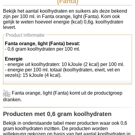
(Fanta)
Koolhydraten tellen
Bekijk het aantal koolhydraten en suikers als deze bekend
zijn per 100 ml. in Fanta orange, light (Fanta). Kom ook
gelijk te weten hoeveel energie (kcal) 0,6g. koolhydraten
Links
levert.
Product informatie
Fanta orange, light (Fanta) bevat:
- 0,6 gram koolhydraten per 100 ml.
Energie
- energie uit koolhydraten: 10 kJoule (2 kcal) per 100 ml.
- energie per 100 ml. totaal (koolhydraten, eiwit, vet en
vezels): 15 kJoule (4 kcal).
Fanta orange, light (Fanta) komt uit de productgroep
dranken.
Producten met 0,6 gram koolhydraten
Bekijk in onderstaande tabel meer producten waar ook 0,6
gram koolhydraten inzitten. De producten worden
willekeurig gekozen op basis van het aantal koolhydraten in