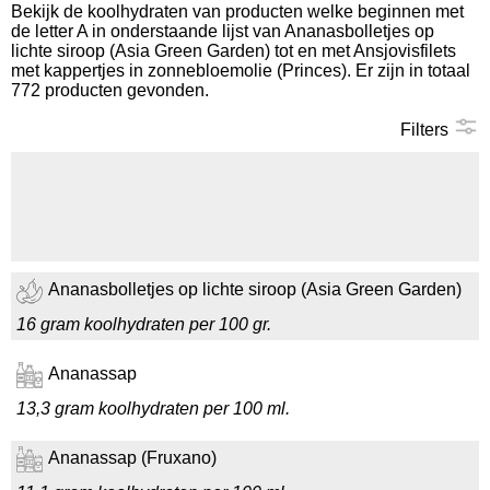
Bekijk de koolhydraten van producten welke beginnen met
de letter A in onderstaande lijst van Ananasbolletjes op
Koolhydraten tellen
lichte siroop (Asia Green Garden) tot en met Ansjovisfilets
met kappertjes in zonnebloemolie (Princes). Er zijn in totaal
772 producten gevonden.
Links
Filters
Ananasbolletjes op lichte siroop (Asia Green Garden)
16 gram koolhydraten per 100 gr.
Ananassap
13,3 gram koolhydraten per 100 ml.
Ananassap (Fruxano)