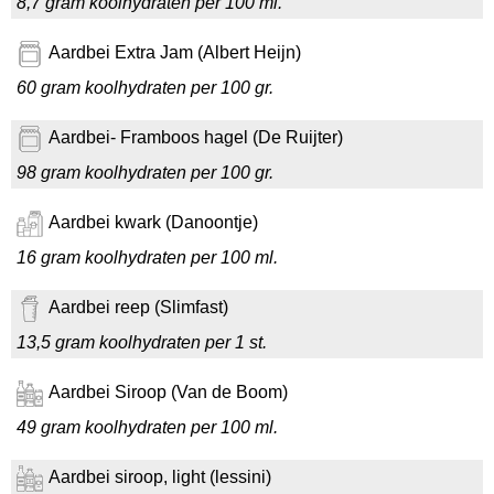
8,7 gram koolhydraten per 100 ml.
Aardbei Extra Jam (Albert Heijn)
60 gram koolhydraten per 100 gr.
Aardbei- Framboos hagel (De Ruijter)
98 gram koolhydraten per 100 gr.
Aardbei kwark (Danoontje)
16 gram koolhydraten per 100 ml.
Aardbei reep (Slimfast)
13,5 gram koolhydraten per 1 st.
Aardbei Siroop (Van de Boom)
49 gram koolhydraten per 100 ml.
Aardbei siroop, light (lessini)