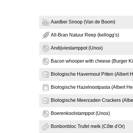
Aardbei Siroop (Van de Boom)
All-Bran Natuur Reep (kellogg's)
Andijviestamppot (Unox)
Bacon whooper with cheese (Burger Ki
Biologische Havermout Pitten (Albert H
Biologische Hazelnootpasta (Albert Hei
Biologische Meerzaden Crackers (Alber
Boerenkoolstamppot (Unox)
Bonbonbloc Trufel melk (Côte d'Or)