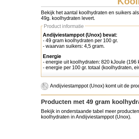
Kool
Koolhydraten tellen
Bekijk het aantal koolhydraten en suikers al
49g. koolhydraten levert.
Links
Product informatie
Andijviestamppot (Unox) bevat:
- 49 gram koolhydraten per 100 gr.
- waarvan suikers: 4,5 gram.
Energie
- energie uit koolhydraten: 820 kJoule (196 k
- energie per 100 gr. totaal (koolhydraten, ei
Andijviestamppot (Unox) komt uit de pro
Producten met 49 gram koolhydr
Bekijk in onderstaande tabel meer producten
koolhydraten in Andijviestamppot (Unox).