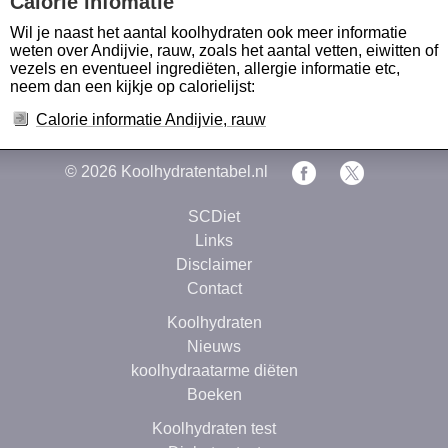
Calorie infomatie
Wil je naast het aantal koolhydraten ook meer informatie
weten over Andijvie, rauw, zoals het aantal vetten, eiwitten of
vezels en eventueel ingrediëten, allergie informatie etc,
neem dan een kijkje op calorielijst:
Calorie informatie Andijvie, rauw
© 2026
Koolhydratentabel.nl
SCDiet
Links
Disclaimer
Contact
Koolhydraten
Nieuws
koolhydraatarme diëten
Boeken
Koolhydraten test