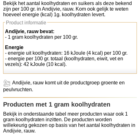
Bekijk het aantal koolhydraten en suikers als deze bekend
zijn per 100 gr. in Andijvie, rauw. Kom ook gelijk te weten
Koolhydraten tellen
hoeveel energie (kcal) 1g. koolhydraten levert.
Product informatie
Links
Andijvie, rauw bevat:
- 1 gram koolhydraten per 100 gr.
Energie
- energie uit koolhydraten: 16 kJoule (4 kcal) per 100 gr.
- energie per 100 gr. totaal (koolhydraten, eiwit, vet en
vezels): 42 kJoule (10 kcal).
Andijvie, rauw komt uit de productgroep groente en
peulvruchten.
Producten met 1 gram koolhydraten
Bekijk in onderstaande tabel meer producten waar ook 1
gram koolhydraten inzitten. De producten worden
willekeurig gekozen op basis van het aantal koolhydraten in
Andijvie, rauw.