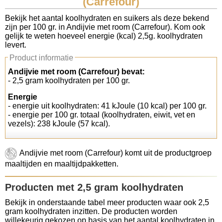
(Carrefour)
Koolhydraten tellen
Bekijk het aantal koolhydraten en suikers als deze bekend
zijn per 100 gr. in Andijvie met room (Carrefour). Kom ook
gelijk te weten hoeveel energie (kcal) 2,5g. koolhydraten
Links
levert.
Product informatie
Andijvie met room (Carrefour) bevat:
- 2,5 gram koolhydraten per 100 gr.
Energie
- energie uit koolhydraten: 41 kJoule (10 kcal) per 100 gr.
- energie per 100 gr. totaal (koolhydraten, eiwit, vet en
vezels): 238 kJoule (57 kcal).
Andijvie met room (Carrefour) komt uit de productgroep
maaltijden en maaltijdpakketten.
Producten met 2,5 gram koolhydraten
Bekijk in onderstaande tabel meer producten waar ook 2,5
gram koolhydraten inzitten. De producten worden
willekeurig gekozen op basis van het aantal koolhydraten in