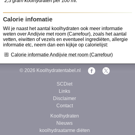
2,5 gram koolhydraten per 100 ml.
Calorie infomatie
Wil je naast het aantal koolhydraten ook meer informatie
weten over Andijvie met room (Carrefour), zoals het aantal
vetten, eiwitten of vezels en eventueel ingrediëten, allergie
informatie etc, neem dan een kijkje op calorielijst:
Calorie informatie Andijvie met room (Carrefour)
© 2026
Koolhydratentabel.nl
SCDiet
Links
Disclaimer
Contact
Koolhydraten
Nieuws
koolhydraatarme diëten