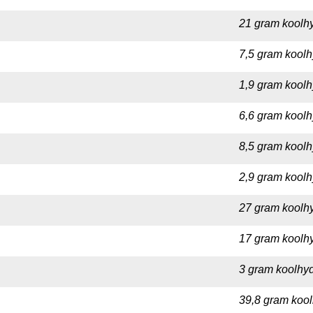
21 gram koolhy
7,5 gram koolh
1,9 gram koolh
6,6 gram koolh
8,5 gram koolh
2,9 gram koolh
27 gram koolhy
17 gram koolhy
3 gram koolhyd
39,8 gram kool