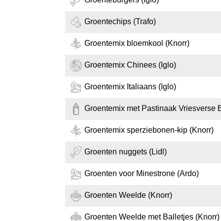
Groentechips (Trafo)
Groentemix bloemkool (Knorr)
Groentemix Chinees (Iglo)
Groentemix Italiaans (Iglo)
Groentemix met Pastinaak Vriesverse 
Groentemix sperziebonen-kip (Knorr)
Groenten nuggets (Lidl)
Groenten voor Minestrone (Ardo)
Groenten Weelde (Knorr)
Groenten Weelde met Balletjes (Knorr)