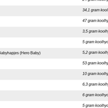
34,1 gram kool
47 gram koolhy
3,5 gram koolh
5 gram koolhyd
5,2 gram koolh
Babyhapjes (Hero Baby)
53 gram koolhy
10 gram koolhy
6,3 gram koolh
6 gram koolhyd
5 gram koolhyd