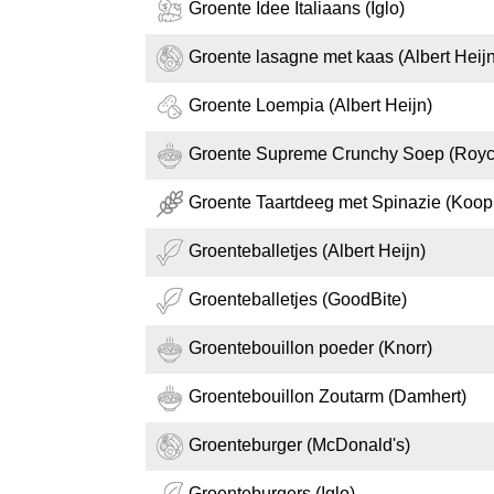
Groente Idee Italiaans (Iglo)
Groente lasagne met kaas (Albert Heijn
Groente Loempia (Albert Heijn)
Groente Supreme Crunchy Soep (Royc
Groente Taartdeeg met Spinazie (Koo
Groenteballetjes (Albert Heijn)
Groenteballetjes (GoodBite)
Groentebouillon poeder (Knorr)
Groentebouillon Zoutarm (Damhert)
Groenteburger (McDonald's)
Groenteburgers (Iglo)