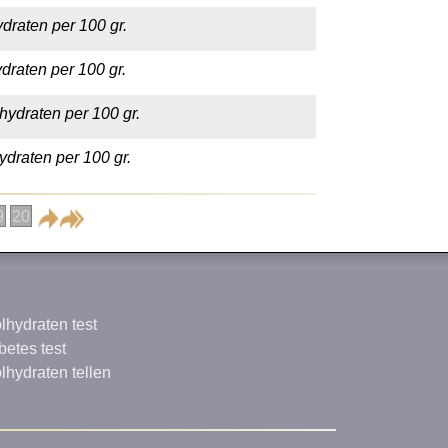
draten per 100 gr.
draten per 100 gr.
hydraten per 100 gr.
ydraten per 100 gr.
9
20
lhydraten test
betes test
lhydraten tellen