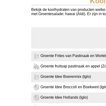
Kool
Koolhydraten tellen
Bekijk de koolhydraten van producten welke b
met Groentesalade: hawai (Aldi). Er zijn in 
Links
Groente Frites van Pastinaak en Worte
Groente fruitsap pastinaak en appel (Z
Groente Idee Boerenmix (Iglo)
Groente Idee Broccoli en Boekweit (Igl
Groente Idee Hollands (Iglo)