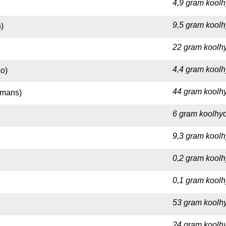
4,9 gram koolh
9,5 gram koolh
)
22 gram koolhy
4,4 gram koolh
o)
44 gram koolhy
pmans)
6 gram koolhyd
9,3 gram koolh
0,2 gram koolh
0,1 gram koolh
53 gram koolhy
24 gram koolhy