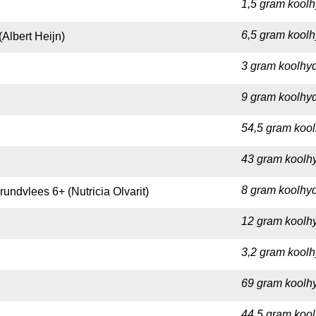
1,5 gram koolh
6,5 gram koolh
Albert Heijn)
3 gram koolhyd
9 gram koolhyd
54,5 gram kool
43 gram koolhy
8 gram koolhyd
undvlees 6+ (Nutricia Olvarit)
12 gram koolhy
3,2 gram koolh
69 gram koolhy
44,5 gram kool