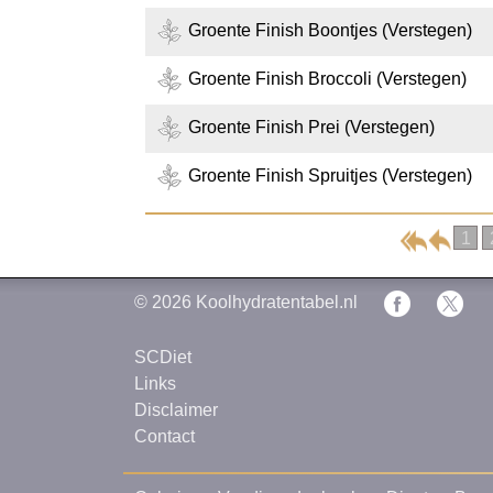
Groente Finish Boontjes (Verstegen)
Groente Finish Broccoli (Verstegen)
Groente Finish Prei (Verstegen)
Groente Finish Spruitjes (Verstegen)
1
© 2026
Koolhydratentabel.nl
SCDiet
Links
Disclaimer
Contact