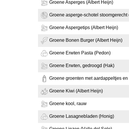
Groene Asperges (Albert Heijn)
Groene asperge-schotel stoomgerecht (
Groene Aspergetips (Albert Heijn)
Groene Bonen Burger (Albert Heijn)
Groene Erwten Pasta (Pedon)
Groene Erwten, gedroogd (Hak)
Groene groenten met aardappeltjes en r
Groene Kiwi (Albert Heijn)
Groene kool, rauw
Groene Lasagnebladen (Honig)
Groene Linzen (Valle del Sole)