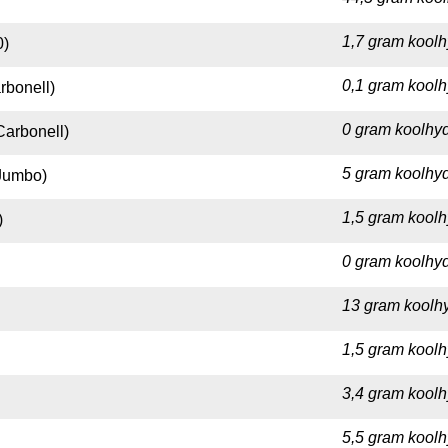
1,7 gram koolh
0)
0,1 gram koolh
rbonell)
0 gram koolhyd
Carbonell)
5 gram koolhyd
(Jumbo)
1,5 gram koolh
)
0 gram koolhyd
13 gram koolhy
1,5 gram koolh
3,4 gram koolh
5,5 gram koolh