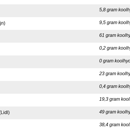
5,8 gram koolh
9,5 gram koolh
jn)
61 gram koolhy
0,2 gram koolh
0 gram koolhyd
23 gram koolhy
0,4 gram koolh
19,3 gram kool
49 gram koolhy
Lidl)
38,4 gram kool