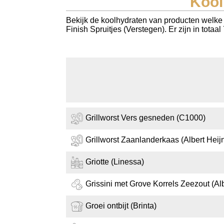
Kool
Koolhydraten tellen
Bekijk de koolhydraten van producten welke 
Finish Spruitjes (Verstegen). Er zijn in tota
Links
Grillworst Vers gesneden (C1000)
Grillworst Zaanlanderkaas (Albert Heij
Griotte (Linessa)
Grissini met Grove Korrels Zeezout (Alb
Groei ontbijt (Brinta)