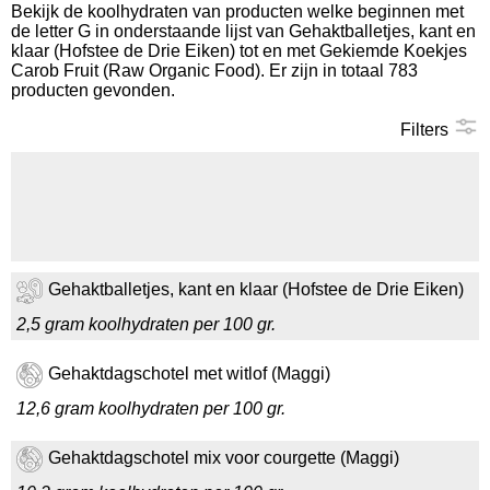
Bekijk de koolhydraten van producten welke beginnen met
de letter G in onderstaande lijst van Gehaktballetjes, kant en
Koolhydraten tellen
klaar (Hofstee de Drie Eiken) tot en met Gekiemde Koekjes
Carob Fruit (Raw Organic Food). Er zijn in totaal 783
producten gevonden.
Links
Filters
Gehaktballetjes, kant en klaar (Hofstee de Drie Eiken)
2,5 gram koolhydraten per 100 gr.
Gehaktdagschotel met witlof (Maggi)
12,6 gram koolhydraten per 100 gr.
Gehaktdagschotel mix voor courgette (Maggi)