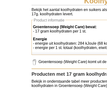
Koolhy
Koolhydraten tellen
Bekijk het aantal koolhydraten en suikers al
17g. koolhydraten levert.
Links
Product informatie
Groentensoep (Weight Care) bevat:
- 17 gram koolhydraten per 1 st.
Energie
- energie uit koolhydraten: 284 kJoule (68 kc
- energie per 1 st. totaal (koolhydraten, eiwi
Groentensoep (Weight Care) komt uit de
Producten met 17 gram koolhydr
Bekijk in onderstaande tabel meer producten
koolhydraten in Groentensoep (Weight Care)