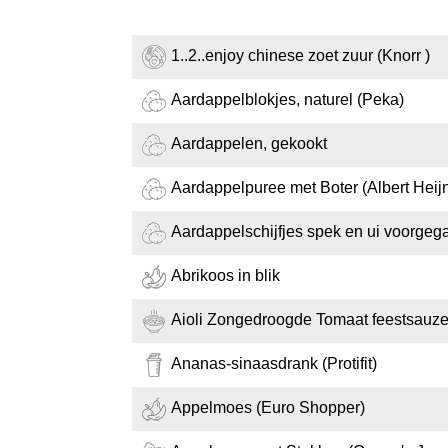
1..2..enjoy chinese zoet zuur (Knorr )
Aardappelblokjes, naturel (Peka)
Aardappelen, gekookt
Aardappelpuree met Boter (Albert Heij
Aardappelschijfjes spek en ui voorgega
Abrikoos in blik
Aioli Zongedroogde Tomaat feestsauz
Ananas-sinaasdrank (Protifit)
Appelmoes (Euro Shopper)