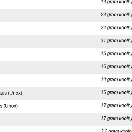
14 gram koolhy
24 gram koolhy
22 gram koolhy
31 gram koolhy
15 gram koolhy
15 gram koolhy
14 gram koolhy
15 gram koolhy
aus (Unox)
17 gram koolhy
s (Unox)
17 gram koolhy
3,2 gram koolh