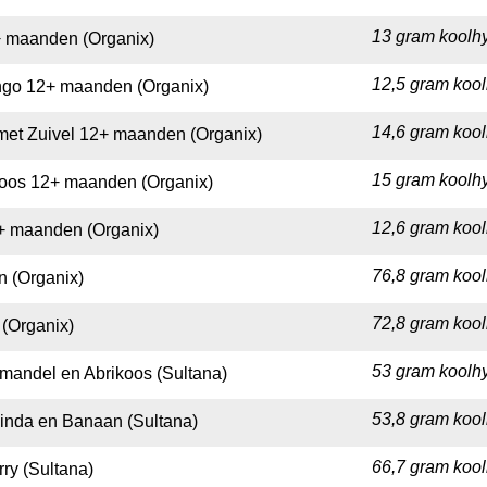
13 gram koolhy
 maanden (Organix)
12,5 gram kool
ngo 12+ maanden (Organix)
14,6 gram kool
et Zuivel 12+ maanden (Organix)
15 gram koolhy
oos 12+ maanden (Organix)
12,6 gram kool
 maanden (Organix)
76,8 gram kool
 (Organix)
72,8 gram kool
(Organix)
53 gram koolhy
mandel en Abrikoos (Sultana)
53,8 gram kool
inda en Banaan (Sultana)
66,7 gram kool
ry (Sultana)