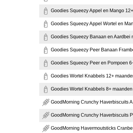
Goodies Squeezy Appel en Mango 12+
Goodies Squeezy Appel Wortel en Ma
Goodies Squeezy Banaan en Aardbei m
Goodies Squeezy Peer Banaan Framb
Goodies Squeezy Peer en Pompoen 6+
Goodies Wortel Knabbels 12+ maanden
Goodies Wortel Knabbels 8+ maanden 
GoodMorning Crunchy Haverbiscuits A
GoodMorning Crunchy Haverbiscuits P
GoodMorning Havermoutsticks Cranber