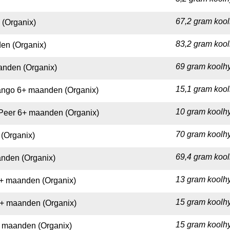
67,2 gram kool
 (Organix)
83,2 gram kool
den (Organix)
69 gram koolhy
anden (Organix)
15,1 gram kool
ango 6+ maanden (Organix)
10 gram koolhy
 Peer 6+ maanden (Organix)
70 gram koolhy
(Organix)
69,4 gram kool
nden (Organix)
13 gram koolhy
+ maanden (Organix)
15 gram koolhy
+ maanden (Organix)
15 gram koolhy
 maanden (Organix)