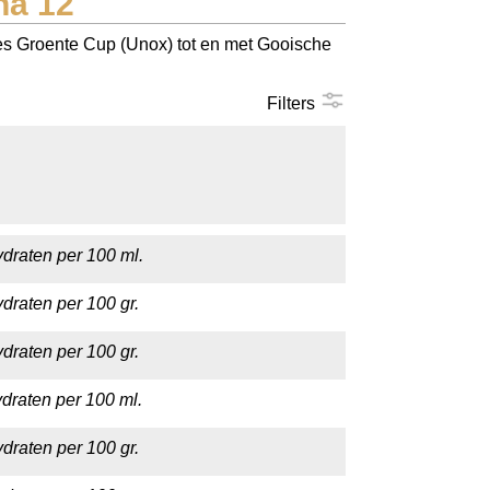
na 12
les Groente Cup (Unox) tot en met Gooische
Filters
draten per 100 ml.
draten per 100 gr.
draten per 100 gr.
draten per 100 ml.
draten per 100 gr.