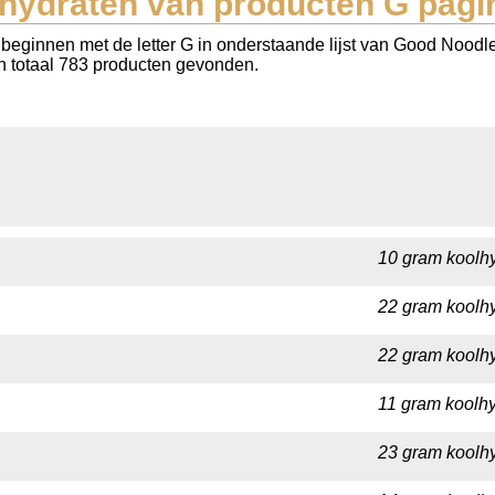
hydraten van producten G pagi
 beginnen met de letter G in onderstaande lijst van Good Nood
 in totaal 783 producten gevonden.
10 gram koolhy
22 gram koolhy
22 gram koolhy
11 gram koolhy
23 gram koolhy