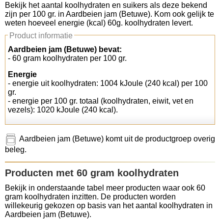
Bekijk het aantal koolhydraten en suikers als deze bekend
zijn per 100 gr. in Aardbeien jam (Betuwe). Kom ook gelijk te
Koolhydraten tellen
weten hoeveel energie (kcal) 60g. koolhydraten levert.
Product informatie
Links
Aardbeien jam (Betuwe) bevat:
- 60 gram koolhydraten per 100 gr.
Energie
- energie uit koolhydraten: 1004 kJoule (240 kcal) per 100
gr.
- energie per 100 gr. totaal (koolhydraten, eiwit, vet en
vezels): 1020 kJoule (240 kcal).
Aardbeien jam (Betuwe) komt uit de productgroep overig
beleg.
Producten met 60 gram koolhydraten
Bekijk in onderstaande tabel meer producten waar ook 60
gram koolhydraten inzitten. De producten worden
willekeurig gekozen op basis van het aantal koolhydraten in
Aardbeien jam (Betuwe).