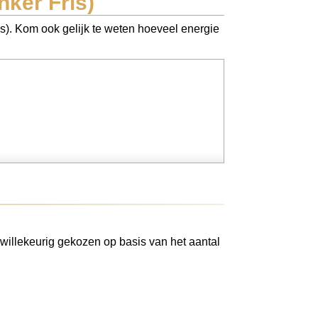
nker Fris)
is). Kom ook gelijk te weten hoeveel energie
willekeurig gekozen op basis van het aantal