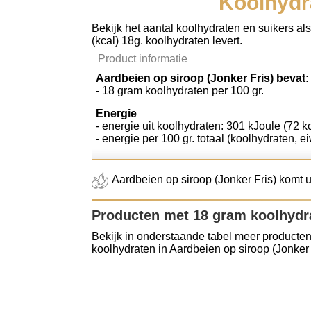
Koolhydra
Koolhydraten tellen
Bekijk het aantal koolhydraten en suikers al
(kcal) 18g. koolhydraten levert.
Links
Product informatie
Aardbeien op siroop (Jonker Fris) bevat:
- 18 gram koolhydraten per 100 gr.
Energie
- energie uit koolhydraten: 301 kJoule (72 kc
- energie per 100 gr. totaal (koolhydraten, ei
Aardbeien op siroop (Jonker Fris) komt ui
Producten met 18 gram koolhydr
Bekijk in onderstaande tabel meer producten
koolhydraten in Aardbeien op siroop (Jonker 