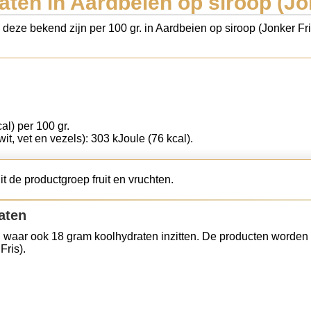
ten in Aardbeien op siroop (Jo
s deze bekend zijn per 100 gr. in Aardbeien op siroop (Jonker Fr
al) per 100 gr.
wit, vet en vezels): 303 kJoule (76 kcal).
t de productgroep fruit en vruchten.
aten
 waar ook 18 gram koolhydraten inzitten. De producten worden 
Fris).