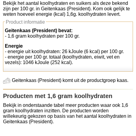
Bekijk het aantal koolhydraten en suikers als deze bekend
zijn per 100 gr. in Geitenkaas (President). Kom ook gelijk te
Koolhydraten tellen
weten hoeveel energie (kcal) 1,6g. koolhydraten levert.
Product informatie
Links
Geitenkaas (President) bevat:
- 1,6 gram koolhydraten per 100 gr.
Energie
- energie uit koolhydraten: 26 kJoule (6 kcal) per 100 gr.
- energie per 100 gr. totaal (koolhydraten, eiwit, vet en
vezels): 1046 kJoule (252 kcal).
Geitenkaas (President) komt uit de productgroep kaas.
Producten met 1,6 gram koolhydraten
Bekijk in onderstaande tabel meer producten waar ook 1,6
gram koolhydraten inzitten. De producten worden
willekeurig gekozen op basis van het aantal koolhydraten in
Geitenkaas (President).