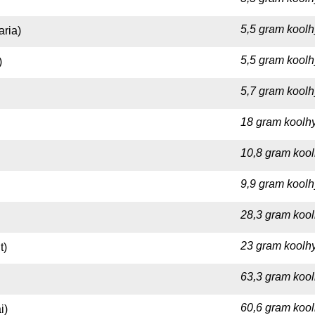
5,5 gram koolh
ria)
5,5 gram koolh
)
5,7 gram koolh
18 gram koolhy
10,8 gram kool
9,9 gram koolh
28,3 gram kool
23 gram koolhy
t)
63,3 gram kool
60,6 gram kool
i)