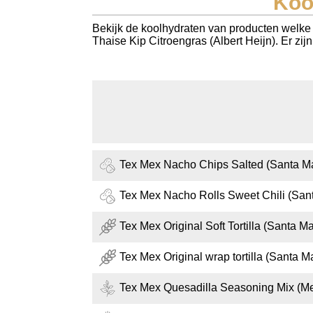
Koo
Koolhydraten tellen
Bekijk de koolhydraten van producten welke 
Thaise Kip Citroengras (Albert Heijn). Er zij
Links
Tex Mex Nacho Chips Salted (Santa Ma
Tex Mex Nacho Rolls Sweet Chili (San
Tex Mex Original Soft Tortilla (Santa Ma
Tex Mex Original wrap tortilla (Santa M
Tex Mex Quesadilla Seasoning Mix (M