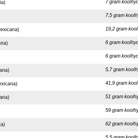
7 gram koolhyd
ia)
7,5 gram koolh
19,2 gram kool
exicana)
6 gram koolhyd
ana)
6 gram koolhyd
5,7 gram koolh
ana)
41,9 gram kool
exicana)
51 gram koolhy
ria)
59 gram koolhy
62 gram koolhy
ia)
5,5 gram koolh