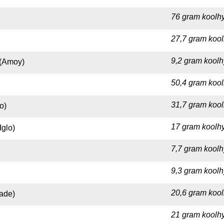
76 gram koolhy
27,7 gram kool
9,2 gram koolh
 (Amoy)
50,4 gram kool
31,7 gram kool
o)
17 gram koolhy
Iglo)
7,7 gram koolh
9,3 gram koolh
20,6 gram kool
rade)
21 gram koolhy