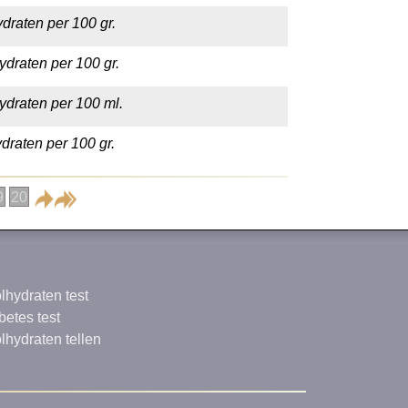
draten per 100 gr.
ydraten per 100 gr.
ydraten per 100 ml.
draten per 100 gr.
9
20
lhydraten test
betes test
lhydraten tellen