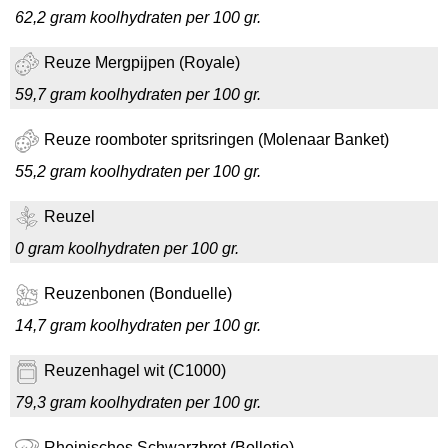
62,2 gram koolhydraten per 100 gr.
Reuze Mergpijpen (Royale)
59,7 gram koolhydraten per 100 gr.
Reuze roomboter spritsringen (Molenaar Banket)
55,2 gram koolhydraten per 100 gr.
Reuzel
0 gram koolhydraten per 100 gr.
Reuzenbonen (Bonduelle)
14,7 gram koolhydraten per 100 gr.
Reuzenhagel wit (C1000)
79,3 gram koolhydraten per 100 gr.
Rheinisches Schwarzbrot (Bolletje)