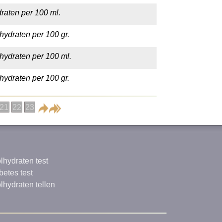
raten per 100 ml.
hydraten per 100 gr.
hydraten per 100 ml.
hydraten per 100 gr.
21
22
23
lhydraten test
betes test
lhydraten tellen