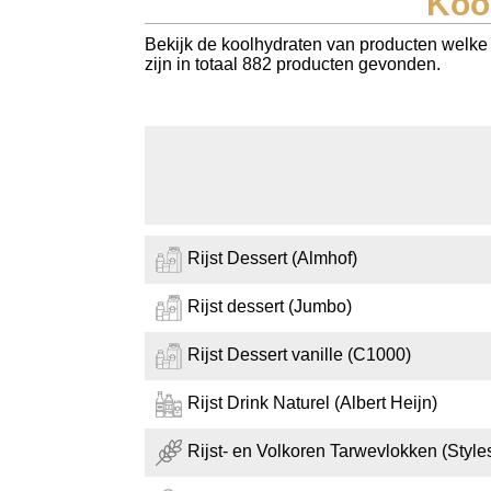
Koo
Koolhydraten tellen
Bekijk de koolhydraten van producten welke be
zijn in totaal 882 producten gevonden.
Links
Rijst Dessert (Almhof)
Rijst dessert (Jumbo)
Rijst Dessert vanille (C1000)
Rijst Drink Naturel (Albert Heijn)
Rijst- en Volkoren Tarwevlokken (Style