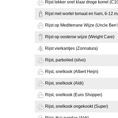
Rijst lekker snel klaar droge korrel (C1
Rijst met wortel tomaat en ham, 6-12 m
Rijst op Mediterrane Wijze (Uncle Ben'
Rijst op oosterse wijze (Weight Care)
Rijst vierkantjes (Zonnatura)
Rijst, parboiled (silvo)
Rijst, snelkook (Albert Heijn)
Rijst, snelkook (Aldi)
Rijst, snelkook (Euro Shopper)
Rijst, snelkook ongekookt (Super)
Rijst, thai pandan (Aldi)