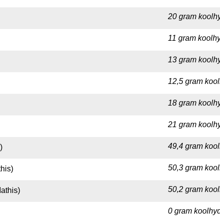
20 gram koolhy
11 gram koolhy
13 gram koolhy
12,5 gram kool
18 gram koolhy
21 gram koolhy
49,4 gram kool
)
50,3 gram kool
his)
50,2 gram kool
athis)
0 gram koolhyd