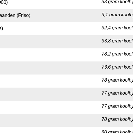
33 gram koolhy
000)
9,1 gram koolh
aanden (Friso)
32,4 gram kool
s)
33,8 gram kool
78,2 gram kool
73,6 gram kool
78 gram koolhy
77 gram koolhy
77 gram koolhy
78 gram koolhy
80 gram koolhy