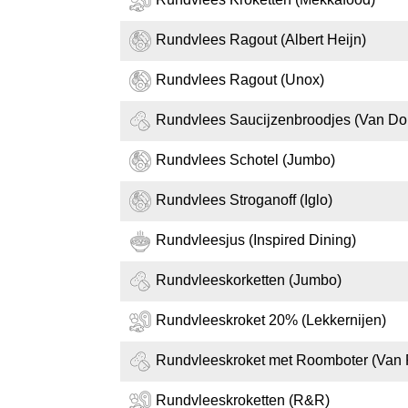
Rundvlees Ragout (Albert Heijn)
Rundvlees Ragout (Unox)
Rundvlees Saucijzenbroodjes (Van D
Rundvlees Schotel (Jumbo)
Rundvlees Stroganoff (Iglo)
Rundvleesjus (Inspired Dining)
Rundvleeskorketten (Jumbo)
Rundvleeskroket 20% (Lekkernijen)
Rundvleeskroket met Roomboter (Van 
Rundvleeskroketten (R&R)