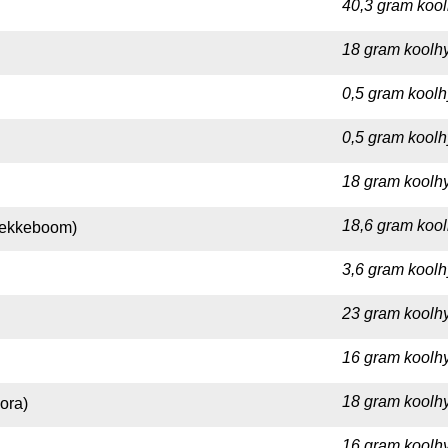
40,3 gram kool
18 gram koolhy
0,5 gram koolh
0,5 gram koolh
18 gram koolhy
18,6 gram kool
wekkeboom)
3,6 gram koolh
23 gram koolhy
16 gram koolhy
18 gram koolhy
ora)
16 gram koolhy