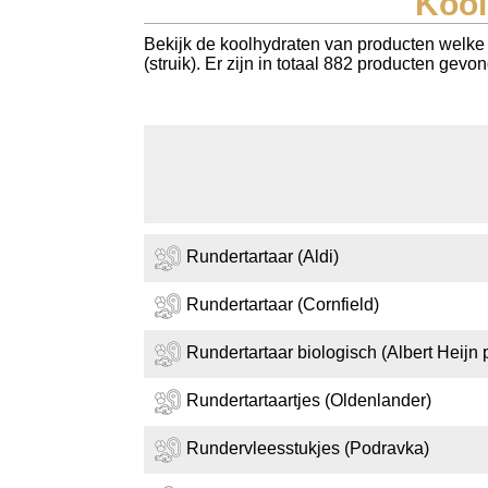
Kool
Koolhydraten tellen
Bekijk de koolhydraten van producten welke b
(struik). Er zijn in totaal 882 producten gevo
Links
Rundertartaar (Aldi)
Rundertartaar (Cornfield)
Rundertartaar biologisch (Albert Heijn 
Rundertartaartjes (Oldenlander)
Rundervleesstukjes (Podravka)