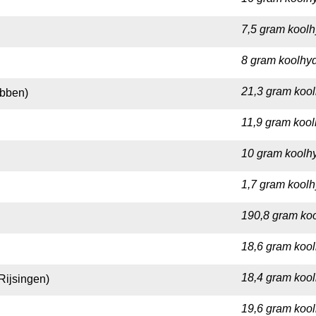
7,5 gram koolh
8 gram koolhyd
21,3 gram kool
obben)
11,9 gram kool
10 gram koolhy
1,7 gram koolh
190,8 gram koo
18,6 gram kool
18,4 gram kool
Rijsingen)
19,6 gram kool