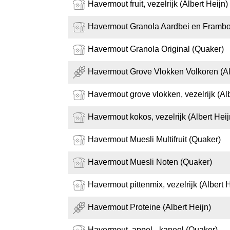
Havermout fruit, vezelrijk (Albert Heijn)
Havermout Granola Aardbei en Frambo
Havermout Granola Original (Quaker)
Havermout Grove Vlokken Volkoren (Al
Havermout grove vlokken, vezelrijk (Alb
Havermout kokos, vezelrijk (Albert Heij
Havermout Muesli Multifruit (Quaker)
Havermout Muesli Noten (Quaker)
Havermout pittenmix, vezelrijk (Albert H
Havermout Proteine (Albert Heijn)
Havermout, appel - kaneel (Quaker)