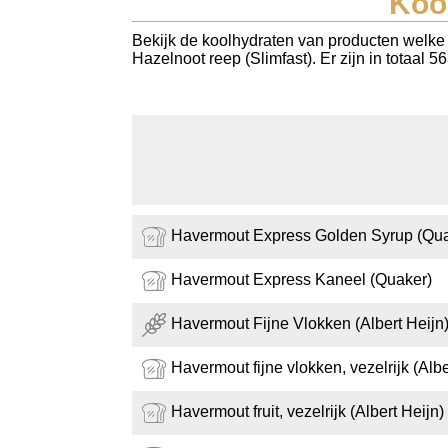
Koo
Koolhydraten tellen
Bekijk de koolhydraten van producten welke 
Hazelnoot reep (Slimfast). Er zijn in totaal
Links
Havermout Express Golden Syrup (Qua
Havermout Express Kaneel (Quaker)
Havermout Fijne Vlokken (Albert Heijn
Havermout fijne vlokken, vezelrijk (Albe
Havermout fruit, vezelrijk (Albert Heijn)