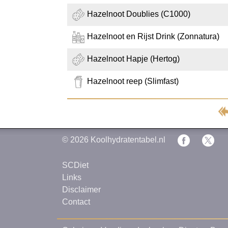
Hazelnoot Doublies (C1000)
Hazelnoot en Rijst Drink (Zonnatura)
Hazelnoot Hapje (Hertog)
Hazelnoot reep (Slimfast)
© 2026
Koolhydratentabel.nl
SCDiet
Links
Disclaimer
Contact