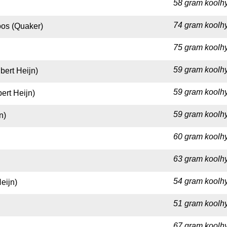
58 gram koolhy
74 gram koolhy
os (Quaker)
75 gram koolhy
59 gram koolhy
bert Heijn)
59 gram koolhy
ert Heijn)
59 gram koolhy
n)
60 gram koolhy
63 gram koolhy
54 gram koolhy
eijn)
51 gram koolhy
67 gram koolhy