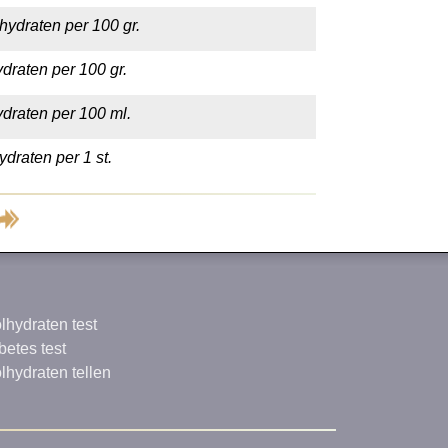
hydraten per 100 gr.
draten per 100 gr.
draten per 100 ml.
draten per 1 st.
lhydraten test
betes test
lhydraten tellen