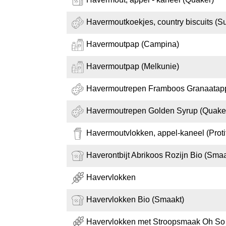
Havermoutkoekjes, country biscuits (S
Havermoutpap (Campina)
Havermoutpap (Melkunie)
Havermoutrepen Framboos Granaatapp
Havermoutrepen Golden Syrup (Quake
Havermoutvlokken, appel-kaneel (Protif
Haverontbijt Abrikoos Rozijn Bio (Smaa
Havervlokken
Havervlokken Bio (Smaakt)
Havervlokken met Stroopsmaak Oh So