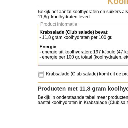
Kool
Koolhydraten tellen
Bekijk het aantal koolhydraten en suikers al
11,8g. koolhydraten levert.
Links
Product informatie
Krabsalade (Club salade) bevat:
- 11,8 gram koolhydraten per 100 gr.
Energie
- energie uit koolhydraten: 197 kJoule (47 kc
- energie per 100 gr. totaal (koolhydraten, ei
Krabsalade (Club salade) komt uit de pr
Producten met 11,8 gram koolhy
Bekijk in onderstaande tabel meer producten
aantal koolhydraten in Krabsalade (Club sal