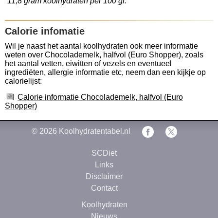
11,8 gram koolhydraten per 100 gr.
Calorie infomatie
Wil je naast het aantal koolhydraten ook meer informatie
weten over Chocolademelk, halfvol (Euro Shopper), zoals
het aantal vetten, eiwitten of vezels en eventueel
ingrediëten, allergie informatie etc, neem dan een kijkje op
calorielijst:
Calorie informatie Chocolademelk, halfvol (Euro
Shopper)
© 2026
Koolhydratentabel.nl
SCDiet
Links
Disclaimer
Contact
Koolhydraten
Nieuws