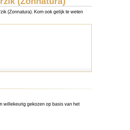
rzik (Zonnatura)
rzik (Zonnatura). Kom ook gelijk te weten
n willekeurig gekozen op basis van het