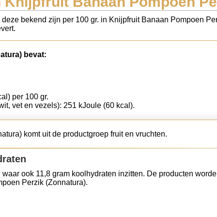
 Knijpfruit Banaan Pompoen Pe
s deze bekend zijn per 100 gr. in Knijpfruit Banaan Pompoen Pe
vert.
atura) bevat:
al) per 100 gr.
wit, vet en vezels): 251 kJoule (60 kcal).
tura) komt uit de productgroep fruit en vruchten.
draten
 waar ook 11,8 gram koolhydraten inzitten. De producten worde
mpoen Perzik (Zonnatura).