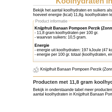
Koolhydraten in
Koolhydraten tellen
Bekijk het aantal koolhydraten en suikers al
hoeveel energie (kcal) 11,8g. koolhydraten le
Links
Product informatie
Knijpfruit Banaan Pompoen Perzik (Zonn
- 11,8 gram koolhydraten per 100 gr.
- waarvan suikers: 10,5 gram.
Energie
- energie uit koolhydraten: 197 kJoule (47 kc
- energie per 100 gr. totaal (koolhydraten, ei
Knijpfruit Banaan Pompoen Perzik (Zonna
Producten met 11,8 gram koolhy
Bekijk in onderstaande tabel meer producten
aantal koolhydraten in Knijpfruit Banaan Po