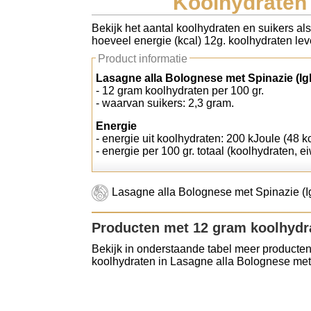
Koolhydraten 
Koolhydraten tellen
Bekijk het aantal koolhydraten en suikers al
hoeveel energie (kcal) 12g. koolhydraten leve
Links
Product informatie
Lasagne alla Bolognese met Spinazie (Igl
- 12 gram koolhydraten per 100 gr.
- waarvan suikers: 2,3 gram.
Energie
- energie uit koolhydraten: 200 kJoule (48 kc
- energie per 100 gr. totaal (koolhydraten, ei
Lasagne alla Bolognese met Spinazie (Ig
Producten met 12 gram koolhydr
Bekijk in onderstaande tabel meer producten
koolhydraten in Lasagne alla Bolognese met 