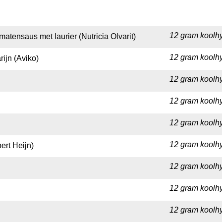
12 gram koolhy
omatensaus met laurier (Nutricia Olvarit)
12 gram koolhy
ijn (Aviko)
12 gram koolhy
12 gram koolhy
12 gram koolhy
12 gram koolhy
ert Heijn)
12 gram koolhy
12 gram koolhy
12 gram koolhy