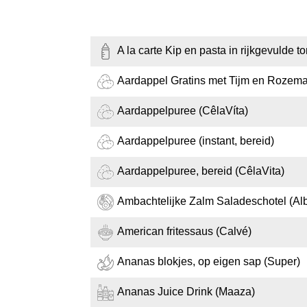
A la carte Kip en pasta in rijkgevulde t
Aardappel Gratins met Tijm en Rozemar
Aardappelpuree (CêlaVíta)
Aardappelpuree (instant, bereid)
Aardappelpuree, bereid (CêlaVita)
Ambachtelijke Zalm Saladeschotel (Alb
American fritessaus (Calvé)
Ananas blokjes, op eigen sap (Super)
Ananas Juice Drink (Maaza)