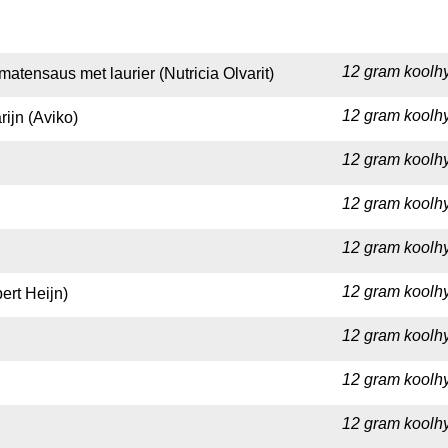
12 gram koolhy
omatensaus met laurier (Nutricia Olvarit)
12 gram koolhy
ijn (Aviko)
12 gram koolhy
12 gram koolhy
12 gram koolhy
12 gram koolhy
ert Heijn)
12 gram koolhy
12 gram koolhy
12 gram koolhy