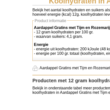
Koolhydraten in 
Koolhydraten tellen
Bekijk het aantal koolhydraten en suikers al
hoeveel energie (kcal) 12g. koolhydraten leve
Links
Product informatie
Aardappel Gratins met Tijm en Rozemarij
- 12 gram koolhydraten per 100 gr.
- waarvan suikers: 4,1 gram.
Energie
- energie uit koolhydraten: 200 kJoule (48 kc
- energie per 100 gr. totaal (koolhydraten, ei
Aardappel Gratins met Tijm en Rozemarijn
Producten met 12 gram koolhydr
Bekijk in onderstaande tabel meer producten
koolhydraten in Aardappel Gratins met Tijm 