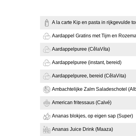
A la carte Kip en pasta in rijkgevulde t
Aardappel Gratins met Tijm en Rozemar
Aardappelpuree (CêlaVíta)
Aardappelpuree (instant, bereid)
Aardappelpuree, bereid (CêlaVita)
Ambachtelijke Zalm Saladeschotel (Alb
American fritessaus (Calvé)
Ananas blokjes, op eigen sap (Super)
Ananas Juice Drink (Maaza)