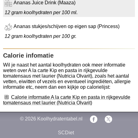
Ananas Juice Drink (Maaza)
12 gram koolhydraten per 100 ml.
Ananas stukjes/schijven op eigen sap (Princess)
12 gram koolhydraten per 100 gr.
Calorie infomatie
Wil je naast het aantal koolhydraten ook meer informatie
weten over A la carte Kip en pasta in rijkgevulde
tomatensaus met laurier (Nutricia Olvarit), zoals het aantal
vetten, eiwitten of vezels en eventueel ingrediëten, allergie
informatie etc, neem dan een kijkje op calorielijst:
Calorie informatie A la carte Kip en pasta in rijkgevulde
tomatensaus met laurier (Nutricia Olvarit)
© 2026
Koolhydratentabel.nl
SCDiet