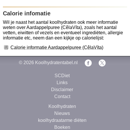
Calorie infomatie
Wil je naast het aantal koolhydraten ook meer informatie
weten over Aardappelpuree (CêlaVíta), zoals het aantal
vetten, eiwitten of vezels en eventueel ingrediëten, allergie
informatie etc, neem dan een kijkje op calorielijst:
Calorie informatie Aardappelpuree (CêlaVíta)
© 2026
Koolhydratentabel.nl
SCDiet
Links
Disclaimer
Contact
Koolhydraten
Nieuws
koolhydraatarme diëten
Boeken