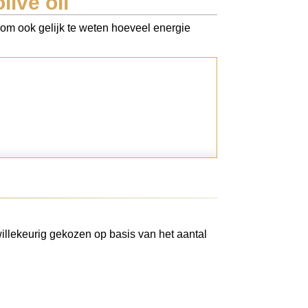
live oil
. Kom ook gelijk te weten hoeveel energie
illekeurig gekozen op basis van het aantal