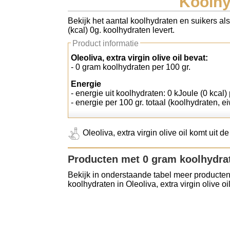
Koolhyd
Koolhydraten tellen
Bekijk het aantal koolhydraten en suikers als
(kcal) 0g. koolhydraten levert.
Links
Product informatie
Oleoliva, extra virgin olive oil bevat:
- 0 gram koolhydraten per 100 gr.
Energie
- energie uit koolhydraten: 0 kJoule (0 kcal) 
- energie per 100 gr. totaal (koolhydraten, ei
Oleoliva, extra virgin olive oil komt uit d
Producten met 0 gram koolhydra
Bekijk in onderstaande tabel meer producten
koolhydraten in Oleoliva, extra virgin olive oil