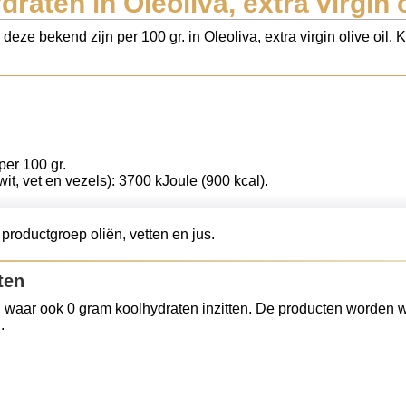
raten in Oleoliva, extra virgin o
 deze bekend zijn per 100 gr. in Oleoliva, extra virgin olive oil
per 100 gr.
wit, vet en vezels): 3700 kJoule (900 kcal).
e productgroep oliën, vetten en jus.
ten
 waar ook 0 gram koolhydraten inzitten. De producten worden w
.