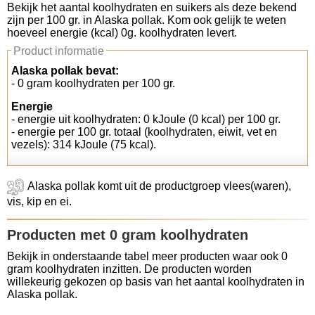
Bekijk het aantal koolhydraten en suikers als deze bekend
zijn per 100 gr. in Alaska pollak. Kom ook gelijk te weten
Koolhydraten tellen
hoeveel energie (kcal) 0g. koolhydraten levert.
Product informatie
Links
Alaska pollak bevat:
- 0 gram koolhydraten per 100 gr.
Energie
- energie uit koolhydraten: 0 kJoule (0 kcal) per 100 gr.
- energie per 100 gr. totaal (koolhydraten, eiwit, vet en
vezels): 314 kJoule (75 kcal).
Alaska pollak komt uit de productgroep vlees(waren),
vis, kip en ei.
Producten met 0 gram koolhydraten
Bekijk in onderstaande tabel meer producten waar ook 0
gram koolhydraten inzitten. De producten worden
willekeurig gekozen op basis van het aantal koolhydraten in
Alaska pollak.