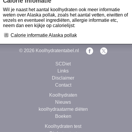
Calorie infomatie
Wil je naast het aantal koolhydraten ook meer informatie
weten over Alaska pollak, zoals het aantal vetten, eiwitten of
vezels en eventueel ingrediëten, allergie informatie etc,
neem dan een kijkje op calorielijst:
Calorie informatie Alaska pollak
© 2026
Koolhydratentabel.nl
SCDiet
Links
Disclaimer
Contact
Koolhydraten
Nieuws
koolhydraatarme diëten
Boeken
Koolhydraten test