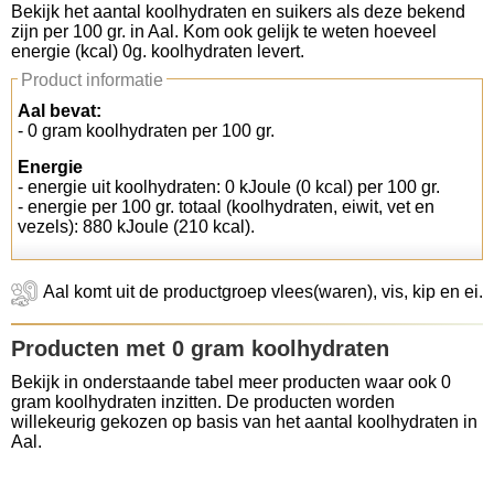
Bekijk het aantal koolhydraten en suikers als deze bekend
zijn per 100 gr. in Aal. Kom ook gelijk te weten hoeveel
Koolhydraten tellen
energie (kcal) 0g. koolhydraten levert.
Product informatie
Links
Aal bevat:
- 0 gram koolhydraten per 100 gr.
Energie
- energie uit koolhydraten: 0 kJoule (0 kcal) per 100 gr.
- energie per 100 gr. totaal (koolhydraten, eiwit, vet en
vezels): 880 kJoule (210 kcal).
Aal komt uit de productgroep vlees(waren), vis, kip en ei.
Producten met 0 gram koolhydraten
Bekijk in onderstaande tabel meer producten waar ook 0
gram koolhydraten inzitten. De producten worden
willekeurig gekozen op basis van het aantal koolhydraten in
Aal.