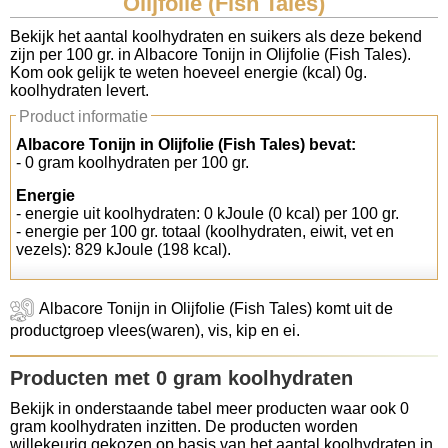
Olijfolie (Fish Tales)
Koolhydraten tellen
Bekijk het aantal koolhydraten en suikers als deze bekend
zijn per 100 gr. in Albacore Tonijn in Olijfolie (Fish Tales).
Kom ook gelijk te weten hoeveel energie (kcal) 0g.
Links
koolhydraten levert.
Product informatie
Albacore Tonijn in Olijfolie (Fish Tales) bevat:
- 0 gram koolhydraten per 100 gr.
Energie
- energie uit koolhydraten: 0 kJoule (0 kcal) per 100 gr.
- energie per 100 gr. totaal (koolhydraten, eiwit, vet en
vezels): 829 kJoule (198 kcal).
Albacore Tonijn in Olijfolie (Fish Tales) komt uit de
productgroep vlees(waren), vis, kip en ei.
Producten met 0 gram koolhydraten
Bekijk in onderstaande tabel meer producten waar ook 0
gram koolhydraten inzitten. De producten worden
willekeurig gekozen op basis van het aantal koolhydraten in