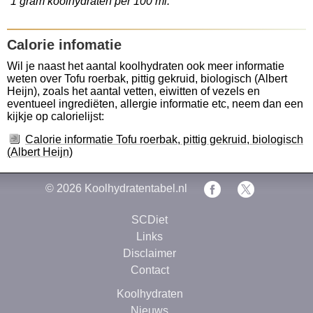
1 gram koolhydraten per 100 ml.
Calorie infomatie
Wil je naast het aantal koolhydraten ook meer informatie
weten over Tofu roerbak, pittig gekruid, biologisch (Albert
Heijn), zoals het aantal vetten, eiwitten of vezels en
eventueel ingrediëten, allergie informatie etc, neem dan een
kijkje op calorielijst:
Calorie informatie Tofu roerbak, pittig gekruid, biologisch
(Albert Heijn)
© 2026
Koolhydratentabel.nl
SCDiet
Links
Disclaimer
Contact
Koolhydraten
Nieuws