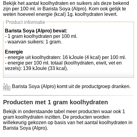
Bekijk het aantal koolhydraten en suikers als deze bekend
zijn per 100 ml. in Barista Soya (Alpro). Kom ook gelijk te
Koolhydraten tellen
weten hoeveel energie (kcal) 1g. koolhydraten levert.
Product informatie
Links
Barista Soya (Alpro) bevat:
- 1 gram koolhydraten per 100 ml.
- waarvan suikers: 1 gram.
Energie
- energie uit koolhydraten: 16 kJoule (4 kcal) per 100 ml.
- energie per 100 ml. totaal (koolhydraten, eiwit, vet en
vezels): 139 kJoule (33 kcal).
Barista Soya (Alpro) komt uit de productgroep dranken.
Producten met 1 gram koolhydraten
Bekijk in onderstaande tabel meer producten waar ook 1
gram koolhydraten inzitten. De producten worden
willekeurig gekozen op basis van het aantal koolhydraten in
Barista Soya (Alpro).