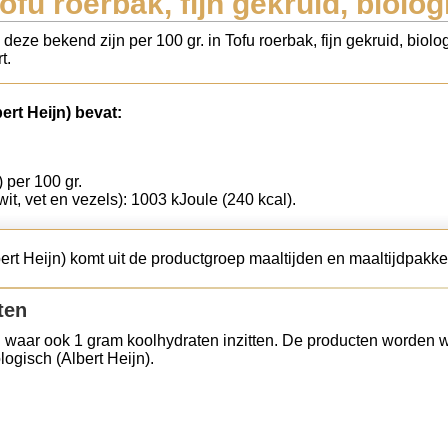
fu roerbak, fijn gekruid, biolog
deze bekend zijn per 100 gr. in Tofu roerbak, fijn gekruid, biolo
t.
ert Heijn) bevat:
) per 100 gr.
wit, vet en vezels): 1003 kJoule (240 kcal).
lbert Heijn) komt uit de productgroep maaltijden en maaltijdpakke
ten
 waar ook 1 gram koolhydraten inzitten. De producten worden w
logisch (Albert Heijn).