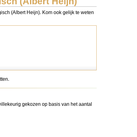
isch (Albert Heijn)
gisch (Albert Heijn). Kom ook gelijk te weten
tten.
illekeurig gekozen op basis van het aantal