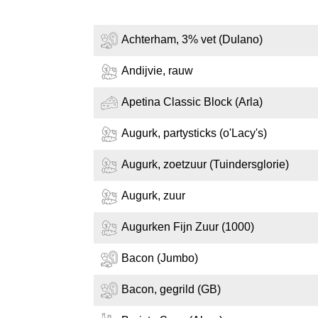
Achterham, 3% vet (Dulano)
Andijvie, rauw
Apetina Classic Block (Arla)
Augurk, partysticks (o'Lacy's)
Augurk, zoetzuur (Tuindersglorie)
Augurk, zuur
Augurken Fijn Zuur (1000)
Bacon (Jumbo)
Bacon, gegrild (GB)