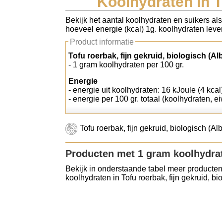
Koolhydraten in To
Koolhydraten tellen
Bekijk het aantal koolhydraten en suikers als 
hoeveel energie (kcal) 1g. koolhydraten lever
Links
Product informatie
Tofu roerbak, fijn gekruid, biologisch (Alb
- 1 gram koolhydraten per 100 gr.
Energie
- energie uit koolhydraten: 16 kJoule (4 kcal
- energie per 100 gr. totaal (koolhydraten, ei
Tofu roerbak, fijn gekruid, biologisch (A
Producten met 1 gram koolhydra
Bekijk in onderstaande tabel meer producten
koolhydraten in Tofu roerbak, fijn gekruid, bio