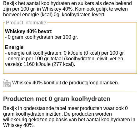
Bekijk het aantal koolhydraten en suikers als deze bekend
zijn per 100 gr. in Whiskey 40%. Kom ook gelijk te weten
Koolhydraten tellen
hoeveel energie (kcal) 0g. koolhydraten levert.
Product informatie
Links
Whiskey 40% bevat:
- 0 gram koolhydraten per 100 gr.
Energie
- energie uit koolhydraten: 0 kJoule (0 kcal) per 100 gr.
- energie per 100 gr. totaal (koolhydraten, eiwit, vet en
vezels): 1160 kJoule (277 kcal).
Whiskey 40% komt uit de productgroep dranken.
Producten met 0 gram koolhydraten
Bekijk in onderstaande tabel meer producten waar ook 0
gram koolhydraten inzitten. De producten worden
willekeurig gekozen op basis van het aantal koolhydraten in
Whiskey 40%.