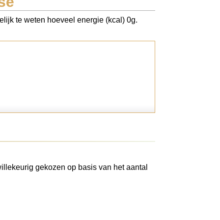
se
lijk te weten hoeveel energie (kcal) 0g.
illekeurig gekozen op basis van het aantal