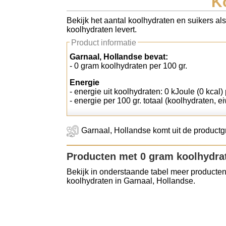
K
Koolhydraten tellen
Bekijk het aantal koolhydraten en suikers al
koolhydraten levert.
Links
Product informatie
Garnaal, Hollandse bevat:
- 0 gram koolhydraten per 100 gr.
Energie
- energie uit koolhydraten: 0 kJoule (0 kcal) 
- energie per 100 gr. totaal (koolhydraten, ei
Garnaal, Hollandse komt uit de productgr
Producten met 0 gram koolhydra
Bekijk in onderstaande tabel meer producten
koolhydraten in Garnaal, Hollandse.