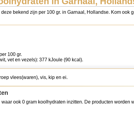
oolhydraten in Garnaal, Holland
s deze bekend zijn per 100 gr. in Garnaal, Hollandse. Kom ook ge
per 100 gr.
wit, vet en vezels): 377 kJoule (90 kcal).
oep vlees(waren), vis, kip en ei.
ten
 waar ook 0 gram koolhydraten inzitten. De producten worden w