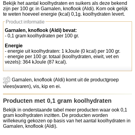
Bekijk het aantal koolhydraten en suikers als deze bekend
zijn per 100 gr. in Garnalen, knoflook (Aldi). Kom ook gelijk
Koolhydraten tellen
te weten hoeveel energie (kcal) 0,1g. koolhydraten levert.
Product informatie
Links
Garnalen, knoflook (Aldi) bevat:
- 0,1 gram koolhydraten per 100 gr.
Energie
- energie uit koolhydraten: 1 kJoule (0 kcal) per 100 gr.
- energie per 100 gr. totaal (koolhydraten, eiwit, vet en
vezels): 364 kJoule (87 kcal).
Garnalen, knoflook (Aldi) komt uit de productgroep
vlees(waren), vis, kip en ei.
Producten met 0,1 gram koolhydraten
Bekijk in onderstaande tabel meer producten waar ook 0,1
gram koolhydraten inzitten. De producten worden
willekeurig gekozen op basis van het aantal koolhydraten in
Garnalen, knoflook (Aldi).