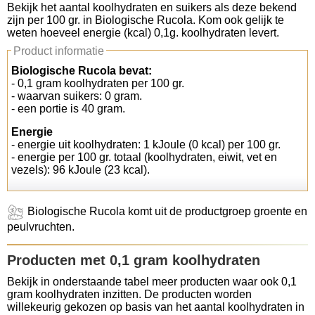
Bekijk het aantal koolhydraten en suikers als deze bekend
zijn per 100 gr. in Biologische Rucola. Kom ook gelijk te
Koolhydraten tellen
weten hoeveel energie (kcal) 0,1g. koolhydraten levert.
Product informatie
Links
Biologische Rucola bevat:
- 0,1 gram koolhydraten per 100 gr.
- waarvan suikers: 0 gram.
- een portie is 40 gram.
Energie
- energie uit koolhydraten: 1 kJoule (0 kcal) per 100 gr.
- energie per 100 gr. totaal (koolhydraten, eiwit, vet en
vezels): 96 kJoule (23 kcal).
Biologische Rucola komt uit de productgroep groente en
peulvruchten.
Producten met 0,1 gram koolhydraten
Bekijk in onderstaande tabel meer producten waar ook 0,1
gram koolhydraten inzitten. De producten worden
willekeurig gekozen op basis van het aantal koolhydraten in