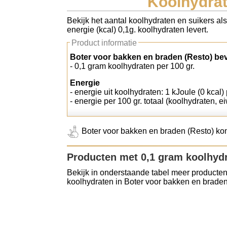
Koolhydrat
Koolhydraten tellen
Bekijk het aantal koolhydraten en suikers al
energie (kcal) 0,1g. koolhydraten levert.
Links
Product informatie
Boter voor bakken en braden (Resto) bev
- 0,1 gram koolhydraten per 100 gr.
Energie
- energie uit koolhydraten: 1 kJoule (0 kcal) 
- energie per 100 gr. totaal (koolhydraten, ei
Boter voor bakken en braden (Resto) komt
Producten met 0,1 gram koolhyd
Bekijk in onderstaande tabel meer producten
koolhydraten in Boter voor bakken en braden