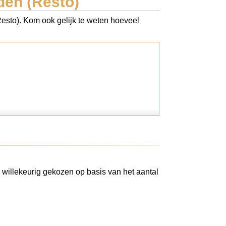
den (Resto)
Resto). Kom ook gelijk te weten hoeveel
 willekeurig gekozen op basis van het aantal