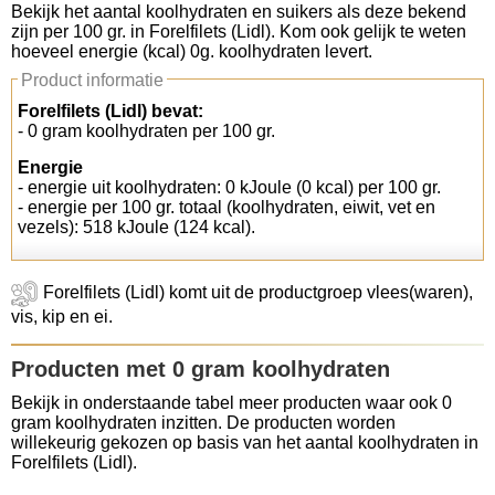
Bekijk het aantal koolhydraten en suikers als deze bekend
zijn per 100 gr. in Forelfilets (Lidl). Kom ook gelijk te weten
Koolhydraten tellen
hoeveel energie (kcal) 0g. koolhydraten levert.
Product informatie
Links
Forelfilets (Lidl) bevat:
- 0 gram koolhydraten per 100 gr.
Energie
- energie uit koolhydraten: 0 kJoule (0 kcal) per 100 gr.
- energie per 100 gr. totaal (koolhydraten, eiwit, vet en
vezels): 518 kJoule (124 kcal).
Forelfilets (Lidl) komt uit de productgroep vlees(waren),
vis, kip en ei.
Producten met 0 gram koolhydraten
Bekijk in onderstaande tabel meer producten waar ook 0
gram koolhydraten inzitten. De producten worden
willekeurig gekozen op basis van het aantal koolhydraten in
Forelfilets (Lidl).