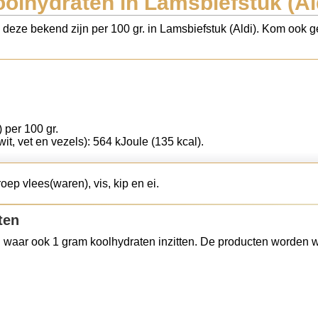
olhydraten in Lamsbiefstuk (Al
 deze bekend zijn per 100 gr. in Lamsbiefstuk (Aldi). Kom ook ge
) per 100 gr.
wit, vet en vezels): 564 kJoule (135 kcal).
oep vlees(waren), vis, kip en ei.
ten
 waar ook 1 gram koolhydraten inzitten. De producten worden w