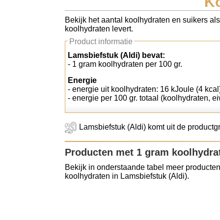
Ko
Koolhydraten tellen
Bekijk het aantal koolhydraten en suikers als
koolhydraten levert.
Links
Product informatie
Lamsbiefstuk (Aldi) bevat:
- 1 gram koolhydraten per 100 gr.
Energie
- energie uit koolhydraten: 16 kJoule (4 kcal
- energie per 100 gr. totaal (koolhydraten, ei
Lamsbiefstuk (Aldi) komt uit de productgr
Producten met 1 gram koolhydra
Bekijk in onderstaande tabel meer producten
koolhydraten in Lamsbiefstuk (Aldi).