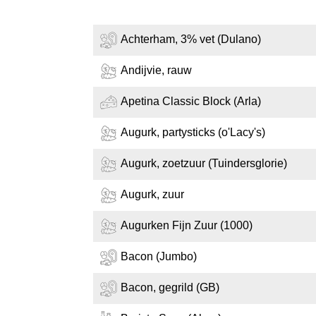
Achterham, 3% vet (Dulano)
Andijvie, rauw
Apetina Classic Block (Arla)
Augurk, partysticks (o'Lacy's)
Augurk, zoetzuur (Tuindersglorie)
Augurk, zuur
Augurken Fijn Zuur (1000)
Bacon (Jumbo)
Bacon, gegrild (GB)