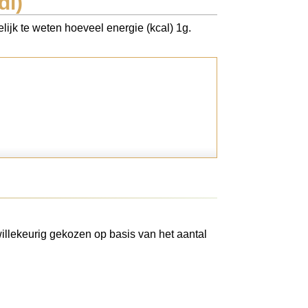
di)
lijk te weten hoeveel energie (kcal) 1g.
illekeurig gekozen op basis van het aantal