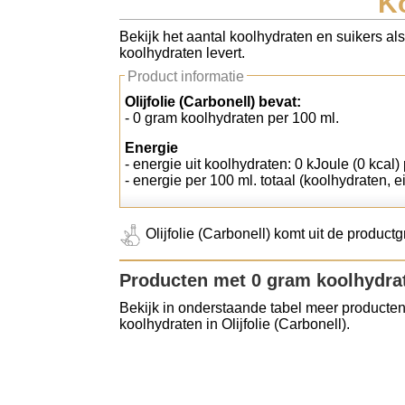
Ko
Koolhydraten tellen
Bekijk het aantal koolhydraten en suikers als
koolhydraten levert.
Links
Product informatie
Olijfolie (Carbonell) bevat:
- 0 gram koolhydraten per 100 ml.
Energie
- energie uit koolhydraten: 0 kJoule (0 kcal)
- energie per 100 ml. totaal (koolhydraten, e
Olijfolie (Carbonell) komt uit de productg
Producten met 0 gram koolhydra
Bekijk in onderstaande tabel meer producten
koolhydraten in Olijfolie (Carbonell).