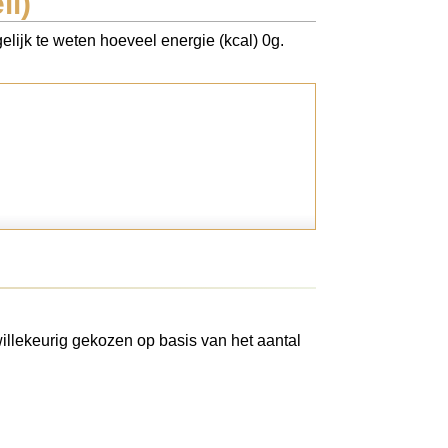
ll)
elijk te weten hoeveel energie (kcal) 0g.
illekeurig gekozen op basis van het aantal